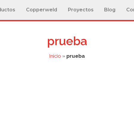
ductos
Copperweld
Proyectos
Blog
Co
prueba
Inicio
»
prueba