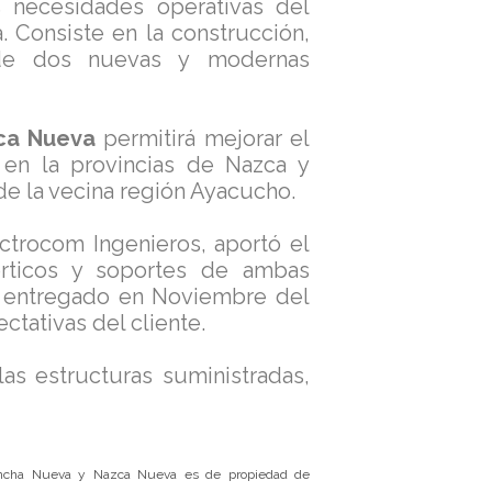
 necesidades operativas del
. Consiste en la construcción,
o de dos nuevas y modernas
ca Nueva
permitirá mejorar el
 en la provincias de Nazca y
de la vecina región Ayacucho.
trocom Ingenieros, aportó el
órticos y soportes de ambas
e entregado en Noviembre del
ctativas del cliente.
las estructuras suministradas,
 Chincha Nueva y Nazca Nueva es de propiedad de