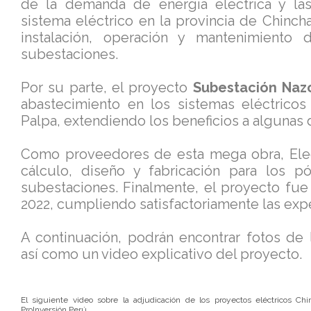
de la demanda de energía eléctrica y las
sistema eléctrico en la provincia de Chincha
instalación, operación y mantenimient
subestaciones.
Por su parte, el proyecto
Subestación Naz
abastecimiento en los sistemas eléctricos
Palpa, extendiendo los beneficios a algunas 
Como proveedores de esta mega obra, Elec
cálculo, diseño y fabricación para los p
subestaciones. Finalmente, el proyecto fu
2022, cumpliendo satisfactoriamente las expe
A continuación, podrán encontrar fotos de 
así como un video explicativo del proyecto.
El siguiente video sobre la adjudicación de los proyectos eléctricos
ProInversión Perú.