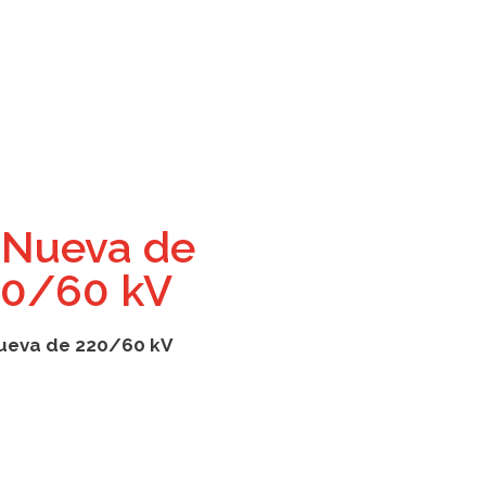
 Nueva de
20/60 kV
Nueva de 220/60 kV