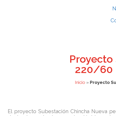
N
C
Proyecto
220/60 
Inicio
»
Proyecto S
El proyecto Subestación Chincha Nueva per