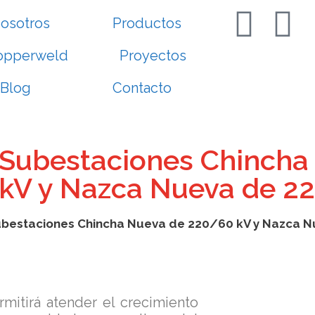
osotros
Productos
opperweld
Proyectos
Blog
Contacto
 Subestaciones Chincha
kV y Nazca Nueva de 2
ubestaciones Chincha Nueva de 220/60 kV y Nazca 
mitirá atender el crecimiento