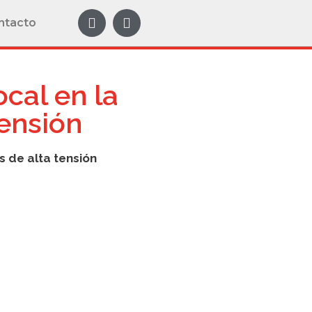
ntacto
ocal en la
tensión
s de alta tensión