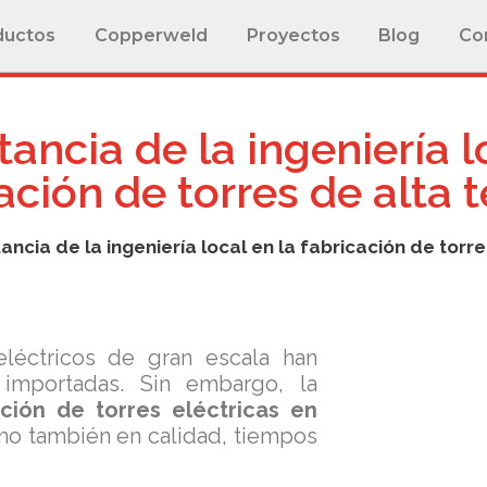
ductos
Copperweld
Proyectos
Blog
Co
ancia de la ingeniería l
ación de torres de alta 
ancia de la ingeniería local en la fabricación de torre
léctricos de gran escala han
 importadas. Sin embargo, la
ación de torres eléctricas en
ino también en calidad, tiempos