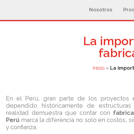
Nosotros
Pro
La import
fabric
Inicio
»
La import
En el Perú, gran parte de los proyectos e
dependido históricamente de estructuras
realidad demuestra que contar con
fabric
Perú
marca la diferencia no solo en costos, s
y confianza.