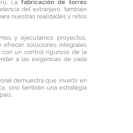
Perú. La
fabricación de torres
encia del extranjero, también
ara nuestras realidades y retos
mos y ejecutamos proyectos,
 ofrecer soluciones integrales
, con un control riguroso de la
ponder a las exigencias de cada
ional demuestra que invertir en
ca, sino también una estrategia
país.