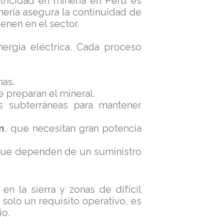
tricidad en minería en Perú es
inería asegura la continuidad de
enen en el sector.
ergía eléctrica. Cada proceso
nas.
 preparan el mineral.
 subterráneas para mantener
n
, que necesitan gran potencia
que dependen de un suministro
n la sierra y zonas de difícil
 solo un requisito operativo, es
io.