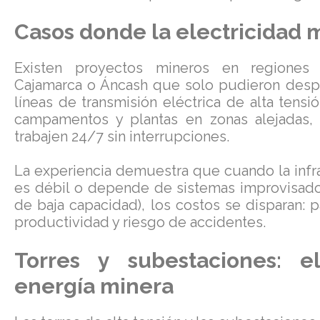
Casos donde la electricidad m
Existen proyectos mineros en regione
Cajamarca o Áncash que solo pudieron despeg
líneas de transmisión eléctrica de alta tensió
campamentos y plantas en zonas alejadas,
trabajen 24/7 sin interrupciones.
La experiencia demuestra que cuando la infra
es débil o depende de sistemas improvisado
de baja capacidad), los costos se disparan:
productividad y riesgo de accidentes.
Torres y subestaciones: 
energía minera