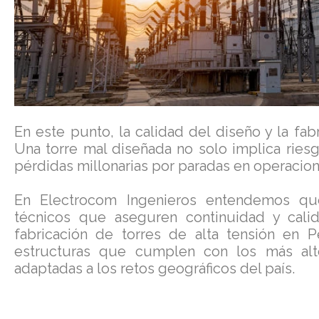
En este punto, la calidad del diseño y la fabr
Una torre mal diseñada no solo implica ries
pérdidas millonarias por paradas en operacio
En Electrocom Ingenieros entendemos que
técnicos que aseguren continuidad y calid
fabricación de torres de alta tensión en 
estructuras que cumplen con los más altos
adaptadas a los retos geográficos del país.