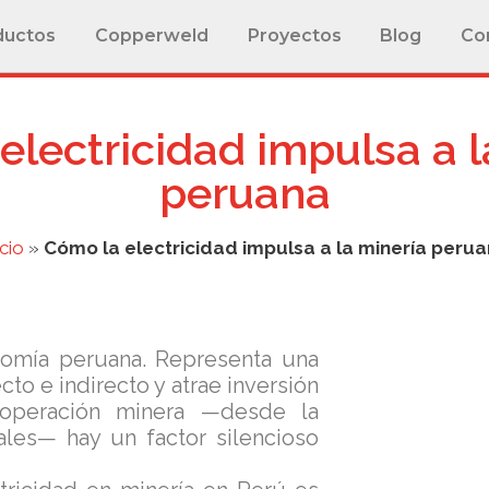
ductos
Copperweld
Proyectos
Blog
Co
electricidad impulsa a l
peruana
icio
»
Cómo la electricidad impulsa a la minería peru
nomía peruana. Representa una
cto e indirecto y atrae inversión
 operación minera —desde la
ales— hay un factor silencioso