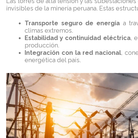
Las torres de alta tensión y las subestaciones
invisibles de la minería peruana. Estas estruc
Transporte seguro de energía
a tra
climas extremos.
Estabilidad y continuidad eléctrica
, 
producción.
Integración con la red nacional
, con
energética del país.