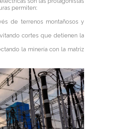
 eléctricas son las protagonistas
turas permiten:
vés de terrenos montañosos y
evitando cortes que detienen la
ectando la minería con la matriz