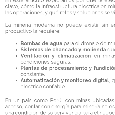
En este artículo exploramos por qué la elec
clave, cómo la infraestructura eléctrica en m
las operaciones, y qué retos y soluciones se vi
La minería moderna no puede existir sin en
productivo la requiere:
Bombas de agua
para el drenaje de mi
Sistemas de chancado y molienda
que
Ventilación y climatización
en minas
condiciones seguras.
Plantas de procesamiento y fundició
constante.
Automatización y monitoreo digital
, 
eléctrico confiable.
En un país como Perú, con minas ubicadas e
acceso, contar con energía para minería no es
una condición de supervivencia para el negoc