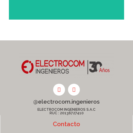
Puesta a Tierra
Conectores para puesta a tierra en bronce para
cables, varillas, estructuras. Una amplia variedad
de soluciones técnicas.
Más Información
@electrocom.ingenieros
ELECTROCOM INGENIEROS S.A.C
RUC : 20136727410
Contacto