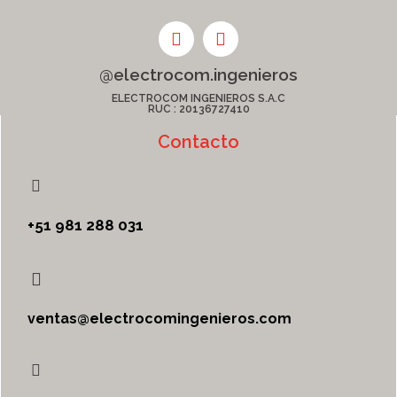
@electrocom.ingenieros
ELECTROCOM INGENIEROS S.A.C
RUC : 20136727410
Contacto
+51 981 288 031
ventas@electrocomingenieros.com